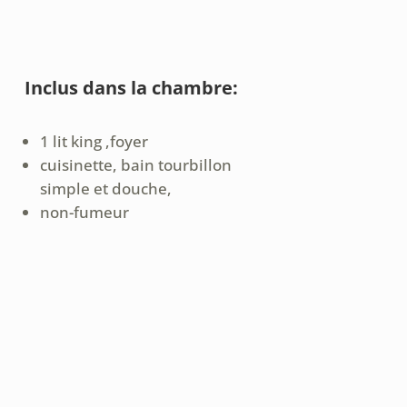
Inclus dans la chambre:
1 lit king ,foyer
cuisinette, bain tourbillon
simple et douche,
non-fumeur