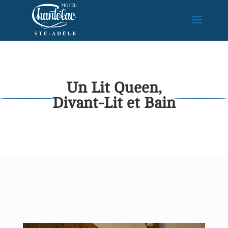
Un Lit Queen,
Divant-Lit et Bain